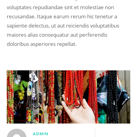
voluptates repudiandae sint et molestiae non
recusandae. Itaque earum rerum hic tenetur a
sapiente delectus, ut aut reiciendis voluptatibus
maiores alias consequatur aut perferendis
doloribus asperiores repellat.
ADMIN