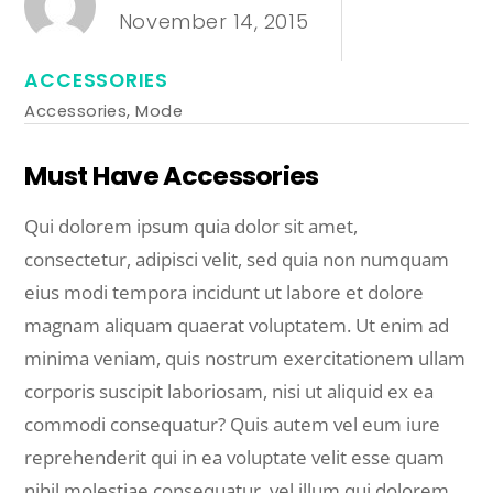
November 14, 2015
ACCESSORIES
Accessories
,
Mode
Must Have Accessories
Qui dolorem ipsum quia dolor sit amet,
consectetur, adipisci velit, sed quia non numquam
eius modi tempora incidunt ut labore et dolore
magnam aliquam quaerat voluptatem. Ut enim ad
minima veniam, quis nostrum exercitationem ullam
corporis suscipit laboriosam, nisi ut aliquid ex ea
commodi consequatur? Quis autem vel eum iure
reprehenderit qui in ea voluptate velit esse quam
nihil molestiae consequatur, vel illum qui dolorem