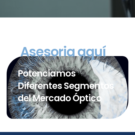
Asesoria aquí
Potenciamos
Diferentes Segmentos
del Mercado Óptico