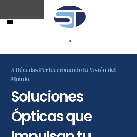
5 Décadas Perfeccionando la Visión del
Mundo
Soluciones
Ópticas que
Impulsan tu