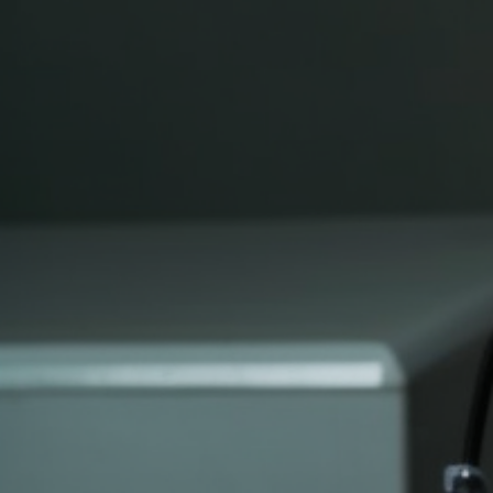
técnica. Diseñamos soluciones precisas
basadas en las necesidades únicas de
cada cliente.
💡 Innovación Constante
Invertimos continuamente en tecnología y
desarrollo para mantener a nuestros
clientes a la vanguardia del mercado
óptico.