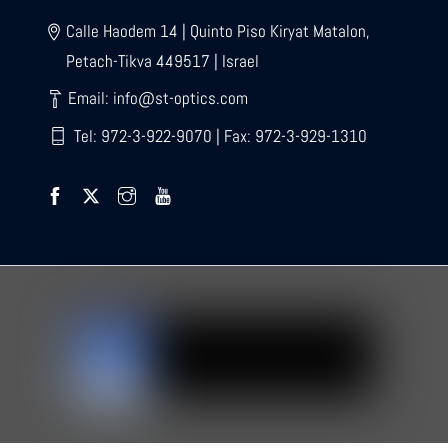
Calle Haodem 14 | Quinto Piso Kiryat Matalon,
Petach-Tikva 449517 | Israel
Email: info@st-optics.com
Tel: 972-3-922-9070 | Fax: 972-3-929-1310