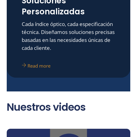
Soluciones
Personalizadas
Cada índice óptico, cada especificación
técnica. Diseñamos soluciones precisas
basadas en las necesidades únicas de
cada cliente.
Read more
Nuestros videos