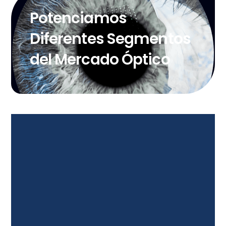
Potenciamos
Diferentes Segmentos
del Mercado Óptico