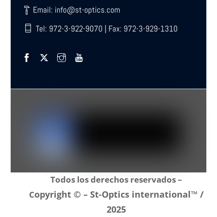
Email: info@st-optics.com
Tel: 972-3-922-9070 | Fax: 972-3-929-1310
Todos los derechos reservados –
opyright © – St-Optics international™ /
C
2025