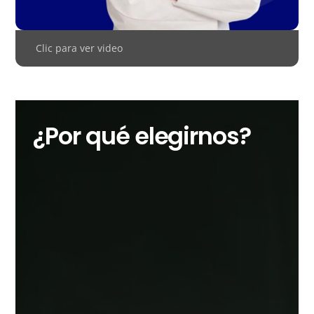
Clic para ver video
¿Por qué elegirnos?
🎯 Precisión Sin
Compromiso
Cada lente pasa por rigurosos
controles de calidad. La perfección
óptica no es una meta, es nuestro
estándar.