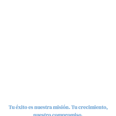
Transformando la
Industria Óptica
Global
ST-OPTICS international ha sido sinónimo de
excelencia, innovación y liderazgo en la
manufactura de lentes ópticos. Nuestra historia es
la historia de cinco décadas perfeccionando cada
detalle, superando cada expectativa y redefiniendo
los estándares de calidad en la industria.
Tu éxito es nuestra misión. Tu crecimiento,
nuestro compromiso.